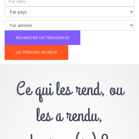
LES PRÉNOMS HEUREUX
Ce qui les rend, ou
les a rendu,