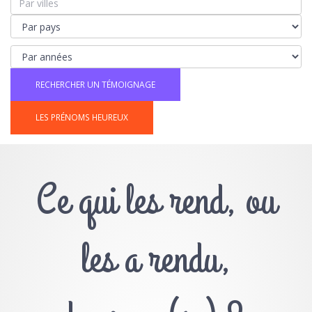
LES PRÉNOMS HEUREUX
Ce qui les rend, ou
les a rendu,