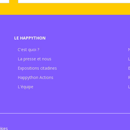
LE HAPPYTHON
C'est quoi ?
La presse et nous
Expositions citadines
Happython Actions
L'équipe
L
kies