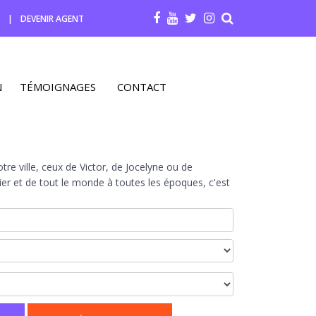
R
|
DEVENIR AGENT
N
TÉMOIGNAGES
CONTACT
re ville, ceux de Victor, de Jocelyne ou de
r et de tout le monde à toutes les époques, c'est