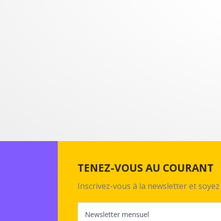
TENEZ-VOUS AU COURANT
Inscrivez-vous à la newsletter et soy