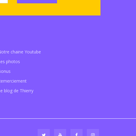
Notre chaine Youtube
Les photos
Bonus
Remerciement
e blog de Thierry