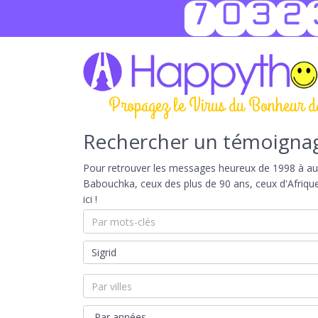
7032
Propagez le Virus du Bonheur d
Rechercher un témoigna
Pour retrouver les messages heureux de 1998 à aujou
Babouchka, ceux des plus de 90 ans, ceux d'Afriqu
ici !