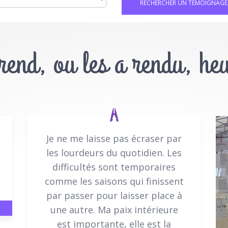
 rend, ou les a rendu, he
Je ne me laisse pas écraser par
les lourdeurs du quotidien. Les
difficultés sont temporaires
comme les saisons qui finissent
par passer pour laisser place à
une autre. Ma paix intérieure
est importante, elle est la