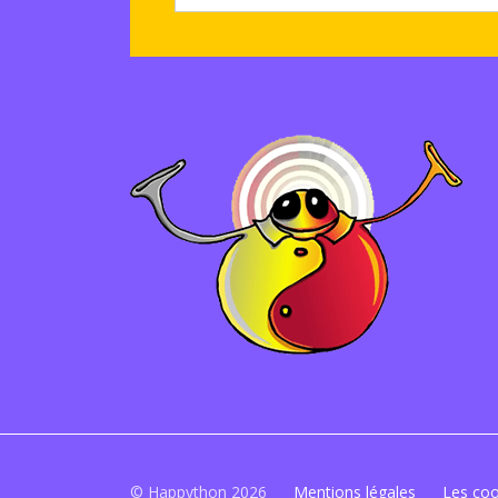
© Happython 2026
Mentions légales
Les coo