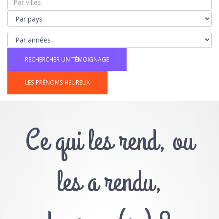
LES PRÉNOMS HEUREUX
Ce qui les rend, ou
les a rendu,