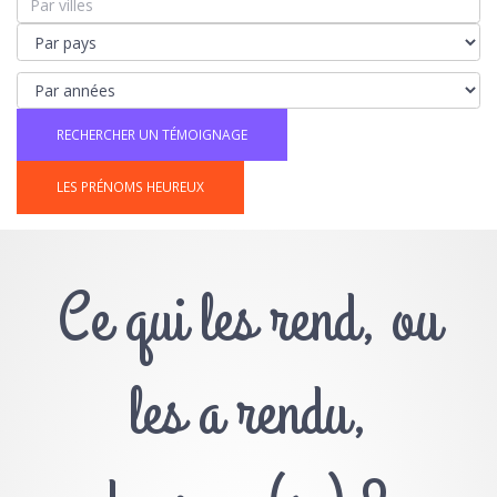
LES PRÉNOMS HEUREUX
Ce qui les rend, ou
les a rendu,