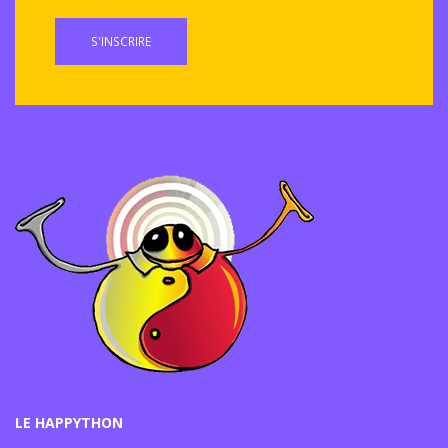
S'INSCRIRE
LE HAPPYTHON