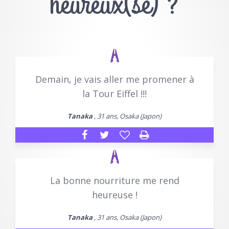
heureux(se) ?
Demain, je vais aller me promener à
la Tour Eiffel !!!
Tanaka
, 31 ans, Osaka (Japon)
La bonne nourriture me rend
heureuse !
Tanaka
, 31 ans, Osaka (Japon)