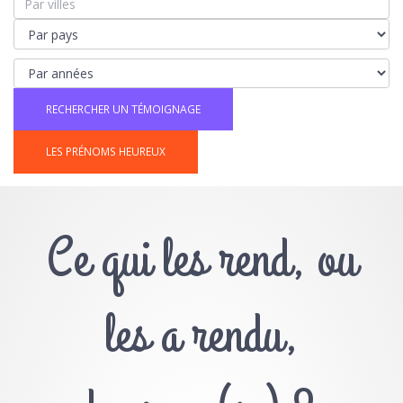
LES PRÉNOMS HEUREUX
Ce qui les rend, ou
les a rendu,