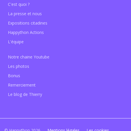
C'est quoi ?
La presse et nous
Expositions citadines
Happython Actions
L'équipe
Notre chaine Youtube
Les photos
Bonus
Remerciement
Le blog de Thierry
© Happython 2026
Mentions légales
Les cookies