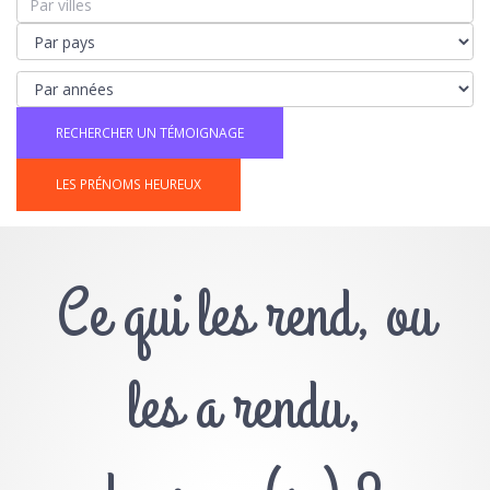
LES PRÉNOMS HEUREUX
Ce qui les rend, ou
les a rendu,