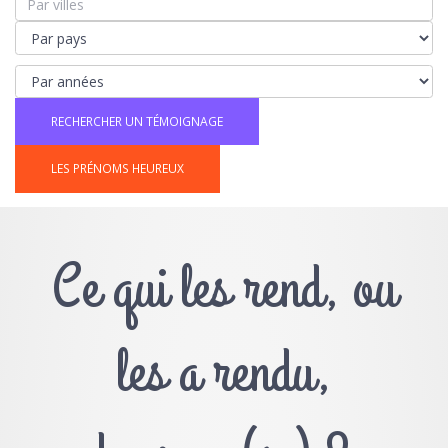
LES PRÉNOMS HEUREUX
Ce qui les rend, ou
les a rendu,