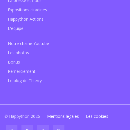
La presse et nous
Expositions citadines
Happython Actions
L'équipe
Notre chaine Youtube
Les photos
Bonus
Remerciement
Le blog de Thierry
© Happython 2026
Mentions légales
Les cookies