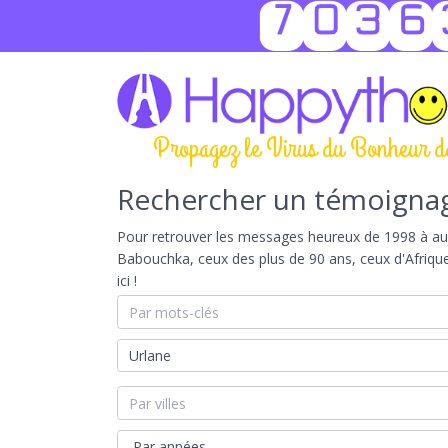
7036
Propagez le Virus du Bonheur d
Rechercher un témoigna
Pour retrouver les messages heureux de 1998 à aujou
Babouchka, ceux des plus de 90 ans, ceux d'Afriqu
ici !