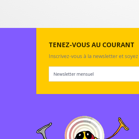
TENEZ-VOUS AU COURANT
Inscrivez-vous à la newsletter et soy