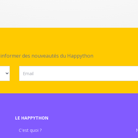
ez informer des nouveautés du Happython
LE HAPPYTHON
C'est quoi ?