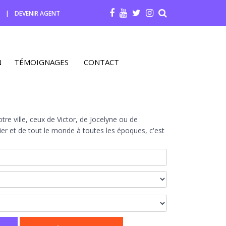
R
|
DEVENIR AGENT
N
TÉMOIGNAGES
CONTACT
re ville, ceux de Victor, de Jocelyne ou de
r et de tout le monde à toutes les époques, c'est