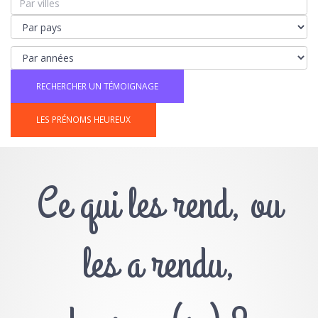
LES PRÉNOMS HEUREUX
Ce qui les rend, ou
les a rendu,