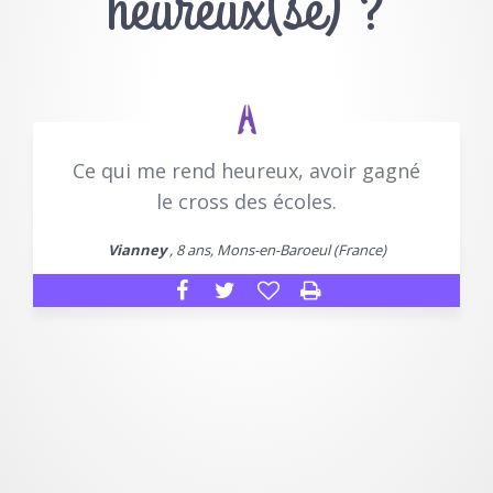
heureux(se) ?
Ce qui me rend heureux, avoir gagné
le cross des écoles.
Vianney
, 8 ans, Mons-en-Baroeul (France)