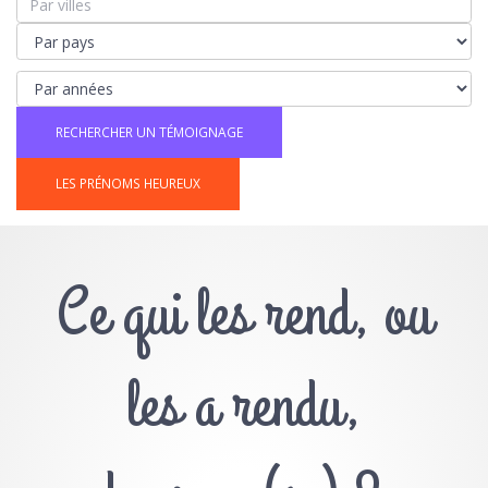
LES PRÉNOMS HEUREUX
Ce qui les rend, ou
les a rendu,