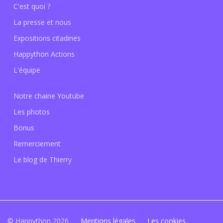
C'est quoi ?
La presse et nous
Expositions citadines
Happython Actions
L'équipe
Notre chaine Youtube
Les photos
Bonus
Remerciement
Le blog de Thierry
© Happython 2026
Mentions légales
Les cookies