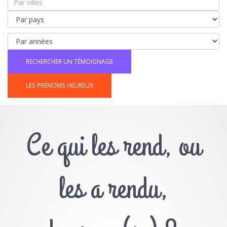
LES PRÉNOMS HEUREUX
Ce qui les rend, ou
les a rendu,