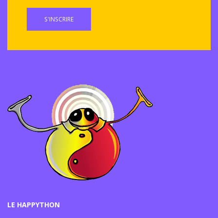
S'INSCRIRE
LE HAPPYTHON