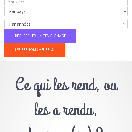
LES PRÉNOMS HEUREUX
Ce qui les rend, ou
les a rendu,