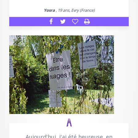
Yosra
, 19 ans, Evry (France)
Aujourd'hui, j'ai été heureuse, en