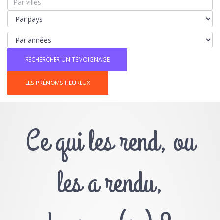
LES PRÉNOMS HEUREUX
Ce qui les rend, ou
les a rendu,