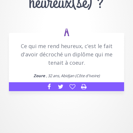
heureux(se) ?
Ce qui me rend heureux, c’est le fait
d'avoir décroché un diplôme qui me
tenait à coeur.
Zoure
, 32 ans, Abidjan (Côte d'Ivoire)