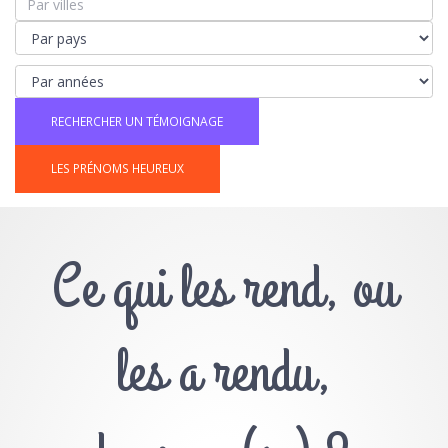
LES PRÉNOMS HEUREUX
Ce qui les rend, ou
les a rendu,