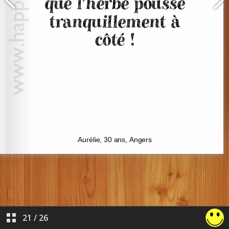
21
/
26