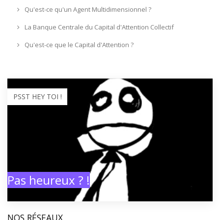
Qu'est-ce qu'un Agent Multidimensionnel ?
La Banque Centrale du Capital d'Attention Collectif
Qu'est-ce que le Capital d'Attention ?
PSST HEY TOI !
Pas heureux ? !
NOS RÉSEAUX