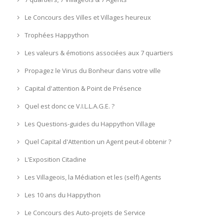
Le Concours des Villes et Villages heureux
Trophées Happython
Les valeurs & émotions associées aux 7 quartiers
Propagez le Virus du Bonheur dans votre ville
Capital d'attention & Point de Présence
Quel est donc ce V.I.L.L.A.G.E. ?
Les Questions-guides du Happython Village
Quel Capital d'Attention un Agent peut-il obtenir ?
L'Exposition Citadine
Les Villageois, la Médiation et les (self) Agents
Les 10 ans du Happython
Le Concours des Auto-projets de Service