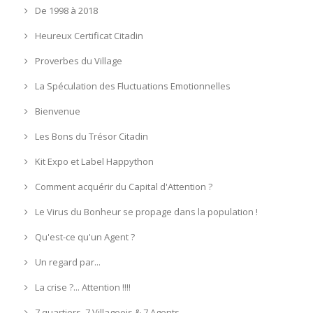
De 1998 à 2018
Heureux Certificat Citadin
Proverbes du Village
La Spéculation des Fluctuations Emotionnelles
Bienvenue
Les Bons du Trésor Citadin
Kit Expo et Label Happython
Comment acquérir du Capital d'Attention ?
Le Virus du Bonheur se propage dans la population !
Qu'est-ce qu'un Agent ?
Un regard par...
La crise ?... Attention !!!!
7 quartiers, 7 Villageois & 7 Agents