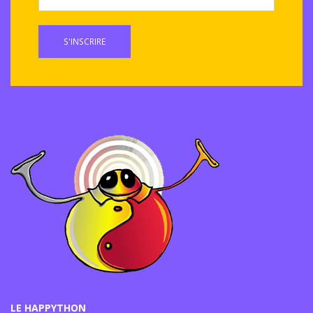
S'INSCRIRE
LE HAPPYTHON