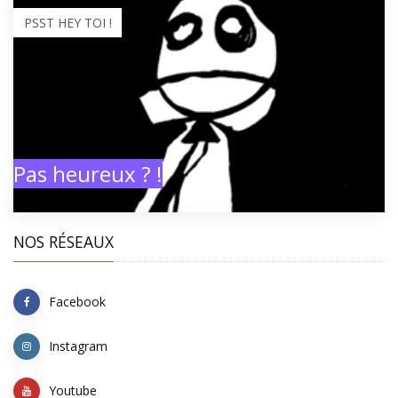
PSST HEY TOI !
Pas heureux ? !
NOS RÉSEAUX
Facebook
Instagram
Youtube