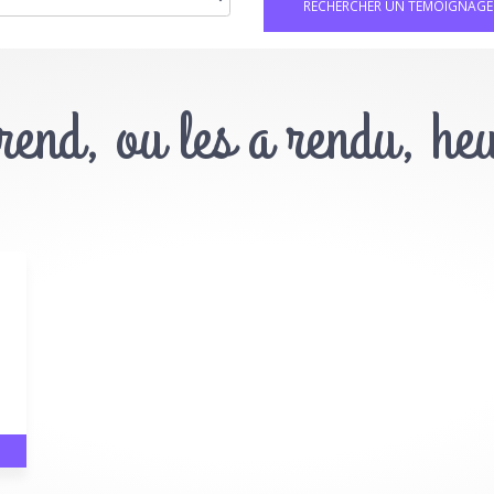
 rend, ou les a rendu, he