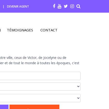
R
|
DEVENIR AGENT
N
TÉMOIGNAGES
CONTACT
re ville, ceux de Victor, de Jocelyne ou de
r et de tout le monde à toutes les époques, c'est