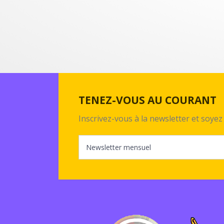
TENEZ-VOUS AU COURANT
Inscrivez-vous à la newsletter et soy