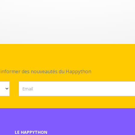
ez informer des nouveautés du Happython
LE HAPPYTHON