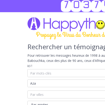
7037
Propagez le Virus du Bonheur d
Rechercher un témoigna
Pour retrouver les messages heureux de 1998 à aujou
Babouchka, ceux des plus de 90 ans, ceux d'Afriqu
ici !