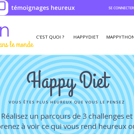
0
témoignages heureux
SE CONNECTE
C'EST QUOI ?
HAPPYDIET
MAPPYTHO
ans le monde
Happy Diet
VOUS ÊTES PLUS HEUREUX QUE VOUS LE PENSEZ
Réalisez un parcours de 3 challenges et
renez à voir ce qui vous rend heureux o