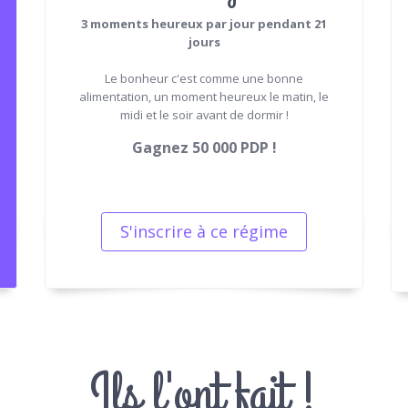
3 moments heureux par jour pendant 21
jours
Le bonheur c'est comme une bonne
alimentation, un moment heureux le matin, le
midi et le soir avant de dormir !
Gagnez 50 000 PDP !
S'inscrire à ce régime
Ils l'ont fait !