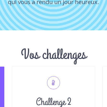
qui vous a rendu un jour heureux.
Vos challenges
Challenge 2