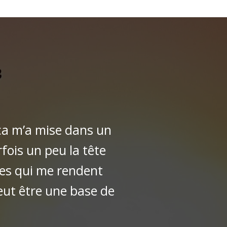
 ça m’a mise dans un
rfois un peu la tête
ses qui me rendent
eut être une base de