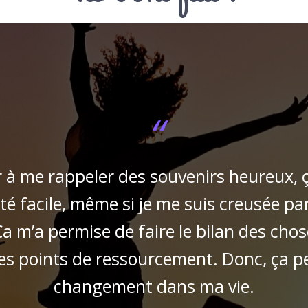
“
sir à me rappeler des souvenirs heureux,
été facile, même si je me suis creusée pa
Ça m’a permise de faire le bilan des cho
es points de ressourcement. Donc, ça p
changement dans ma vie.