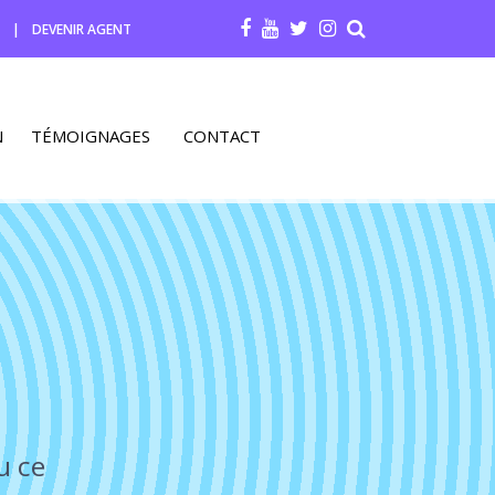
R
|
DEVENIR AGENT
N
TÉMOIGNAGES
CONTACT
u ce