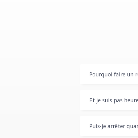
Pourquoi faire un 
Et je suis pas heur
Puis-je arrêter qua