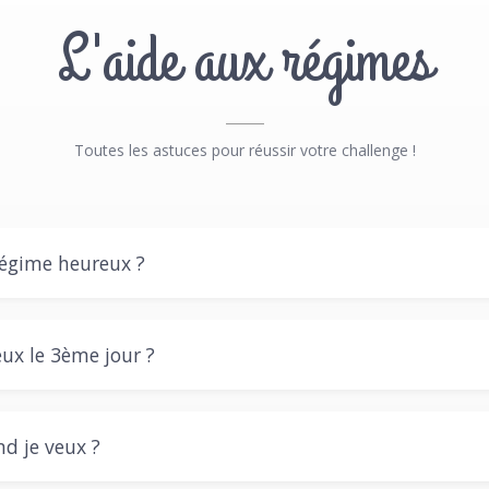
L'aide aux régimes
Toutes les astuces pour réussir votre challenge !
régime heureux ?
eux le 3ème jour ?
nd je veux ?