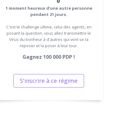
1 moment heureux d'une autre personne
pendant 21 jours.
C'est le challenge ultime, celui des agents, en
posant la question, vous allez transmettre le
Virus du bonheur à d'autres qui vont se la
reposer et la poser à leur tour.
Gagnez 100 000 PDP !
S'inscrire à ce régime