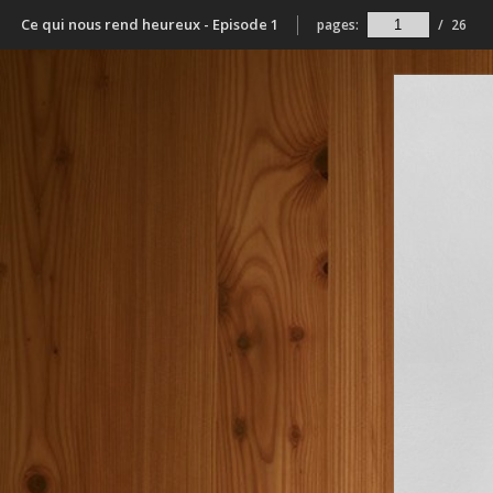
Ce qui nous rend heureux - Episode 1
pages:
/
26