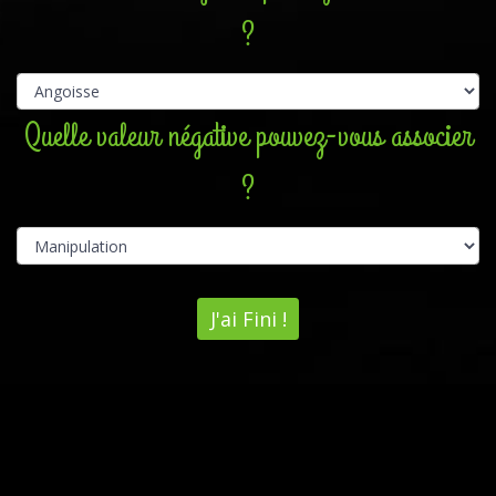
?
Quelle valeur négative pouvez-vous associer
?