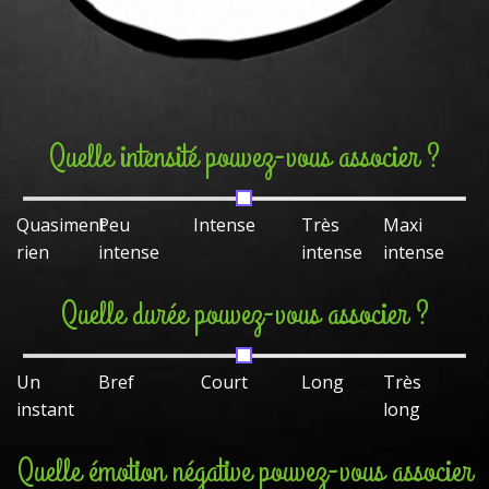
Quelle intensité pouvez-vous associer ?
Quasiment
Peu
Intense
Très
Maxi
rien
intense
intense
intense
Quelle durée pouvez-vous associer ?
Un
Bref
Court
Long
Très
instant
long
Quelle émotion négative pouvez-vous associer