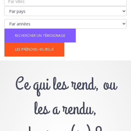
LES PRÉNOMS HEUREUX
Ce qui les rend, ou
les a rendu,