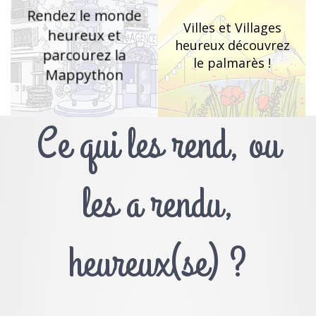
Rendez le monde
Villes et Villages
heureux et
heureux découvrez
parcourez la
le palmarès !
Mappython
Ce qui les rend, ou
les a rendu,
heureux(se) ?