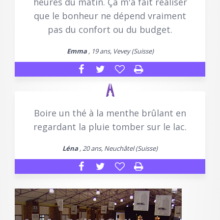
heures du matin. Ça m'a fait réaliser
que le bonheur ne dépend vraiment
pas du confort ou du budget.
Emma
, 19 ans, Vevey (Suisse)
Boire un thé à la menthe brûlant en
regardant la pluie tomber sur le lac.
Léna
, 20 ans, Neuchâtel (Suisse)