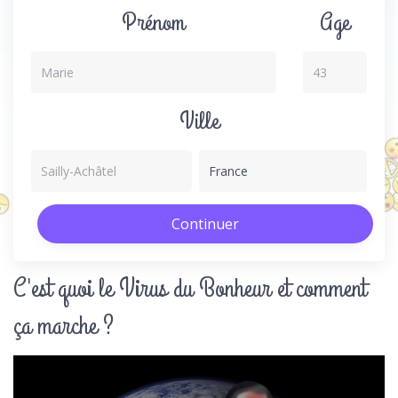
Prénom
Age
Ville
C'est quoi le Virus du Bonheur et comment
ça marche ?