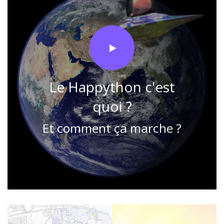
Le Happython c'est
quoi ?
Et comment ça marche ?