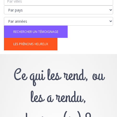
LES PRÉNOMS HEUREUX
Ce qui les rend, ou
les a rendu,