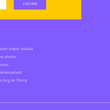
S'INSCRIRE
Notre chaine Youtube
Les photos
Bonus
Remerciement
e blog de Thierry