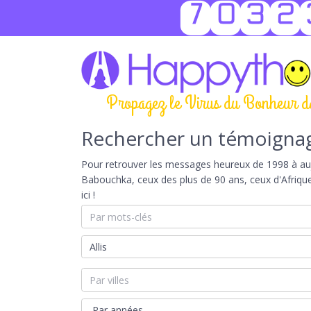
7032
Propagez le Virus du Bonheur d
Rechercher un témoigna
Pour retrouver les messages heureux de 1998 à aujou
Babouchka, ceux des plus de 90 ans, ceux d'Afriqu
ici !