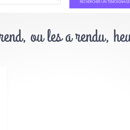
 rend, ou les a rendu, he