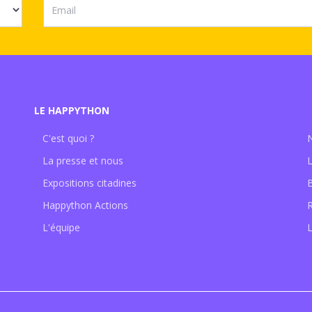
LE HAPPYTHON
C'est quoi ?
La presse et nous
Expositions citadines
Happython Actions
L'équipe
L