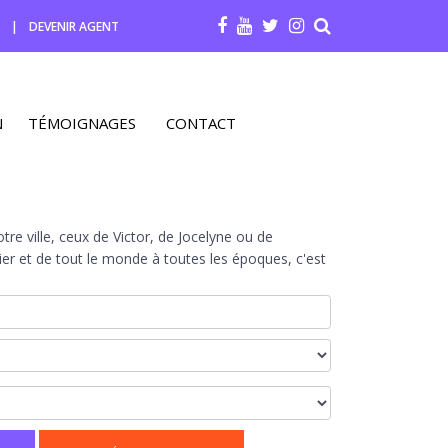
R
|
DEVENIR AGENT
N
TÉMOIGNAGES
CONTACT
re ville, ceux de Victor, de Jocelyne ou de
r et de tout le monde à toutes les époques, c'est