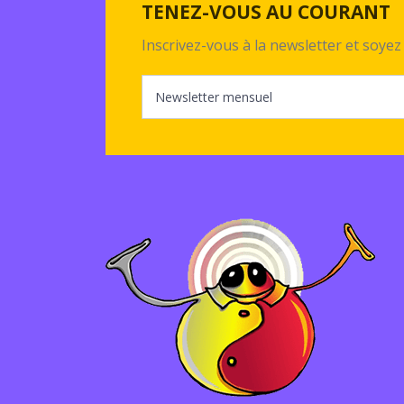
TENEZ-VOUS AU COURANT
Inscrivez-vous à la newsletter et soy