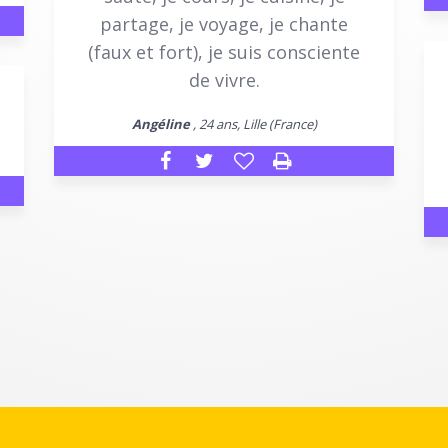
partage, je voyage, je chante
(faux et fort), je suis consciente
de vivre.
Angéline
, 24 ans, Lille (France)