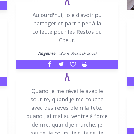
Aujourd'hui, joie d'avoir pu
partager et participer à la
collecte pour les Restos du
Coeur.
Angéline
, 48 ans, Rions (France)
Quand je me réveille avec le
sourire, quand je me couche
avec des rêves plein la tête,
quand j'ai mal au ventre à force
de rire, quand je marche, je
saute, je cours, je cuisine, je