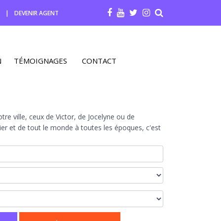
R
|
DEVENIR AGENT
N
TÉMOIGNAGES
CONTACT
re ville, ceux de Victor, de Jocelyne ou de
r et de tout le monde à toutes les époques, c'est