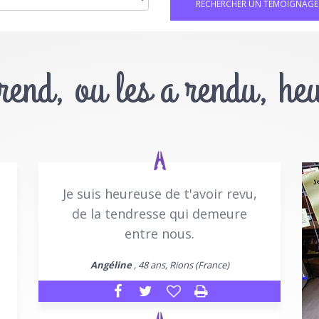
 rend, ou les a rendu, he
Je suis heureuse de t'avoir revu,
de la tendresse qui demeure
entre nous.
Angéline
, 48 ans, Rions (France)