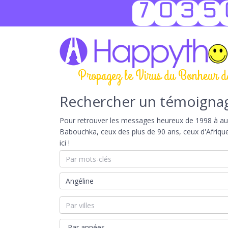
7035
Propagez le Virus du Bonheur d
Rechercher un témoigna
Pour retrouver les messages heureux de 1998 à aujou
Babouchka, ceux des plus de 90 ans, ceux d'Afriqu
ici !