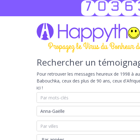
7036
Propagez le Virus du Bonheur d
Rechercher un témoigna
Pour retrouver les messages heureux de 1998 à aujou
Babouchka, ceux des plus de 90 ans, ceux d'Afriqu
ici !