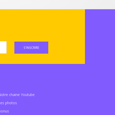
S'INSCRIRE
Notre chaine Youtube
Les photos
Bonus