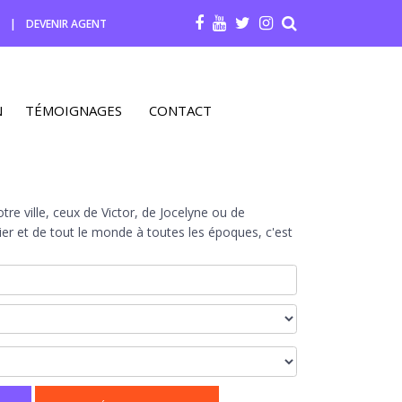
R
|
DEVENIR AGENT
N
TÉMOIGNAGES
CONTACT
re ville, ceux de Victor, de Jocelyne ou de
r et de tout le monde à toutes les époques, c'est