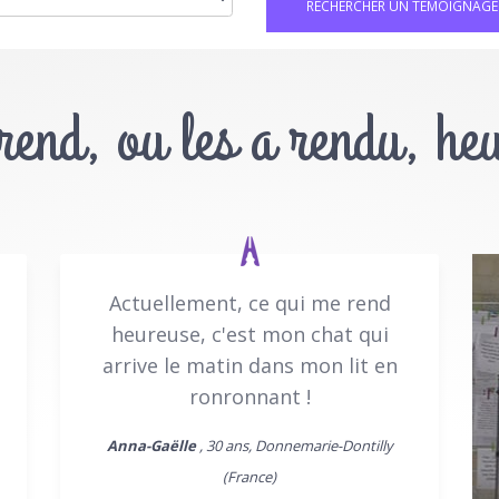
 rend, ou les a rendu, he
Actuellement, ce qui me rend
heureuse, c'est mon chat qui
arrive le matin dans mon lit en
ronronnant !
Anna-Gaëlle
, 30 ans, Donnemarie-Dontilly
(France)