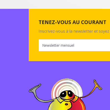
TENEZ-VOUS AU COURANT
Inscrivez-vous à la newsletter et soy