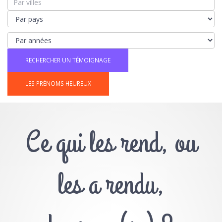
LES PRÉNOMS HEUREUX
Ce qui les rend, ou
les a rendu,