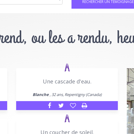
 rend, ou les a rendu, he
Une cascade d'eau.
Blanche
, 32 ans, Repentigny (Canada)
Un coucher de soleil.