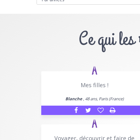
Ce qui les
Mes filles !
Blanche
, 48 ans, Paris (France)
Voyager, découvrir et faire de