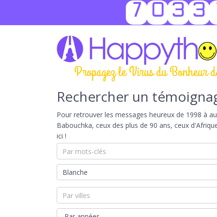
7033
Propagez le Virus du Bonheur d
Rechercher un témoigna
Pour retrouver les messages heureux de 1998 à aujou
Babouchka, ceux des plus de 90 ans, ceux d'Afriqu
ici !