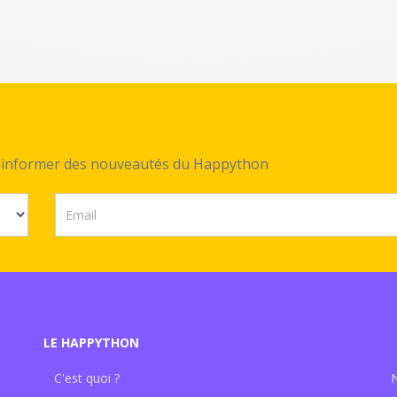
ez informer des nouveautés du Happython
LE HAPPYTHON
C'est quoi ?