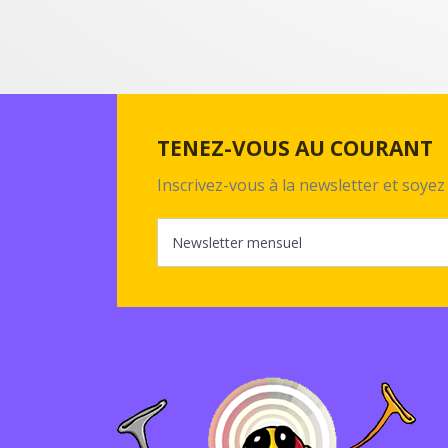
TENEZ-VOUS AU COURANT
Inscrivez-vous à la newsletter et soy