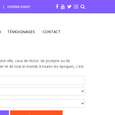
R
|
DEVENIR AGENT
N
TÉMOIGNAGES
CONTACT
re ville, ceux de Victor, de Jocelyne ou de
r et de tout le monde à toutes les époques, c'est