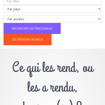
LES PRÉNOMS HEUREUX
Ce qui les rend, ou
les a rendu,