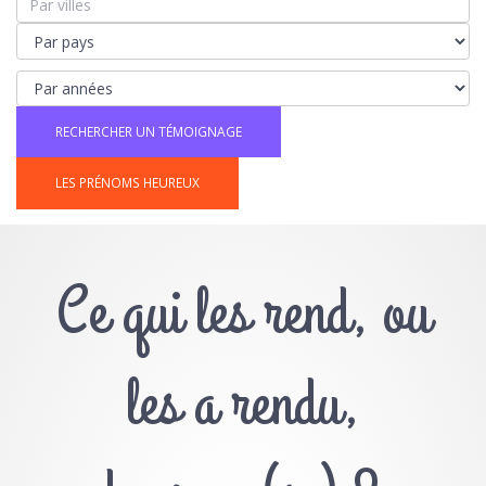
LES PRÉNOMS HEUREUX
Ce qui les rend, ou
les a rendu,