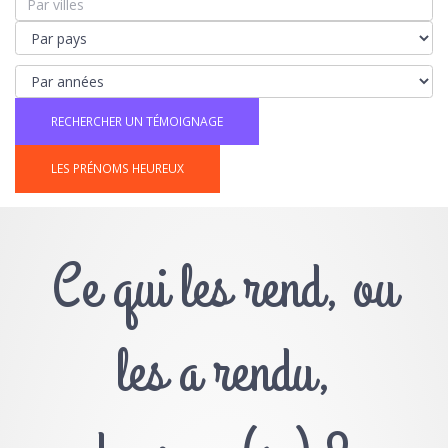
LES PRÉNOMS HEUREUX
Ce qui les rend, ou
les a rendu,