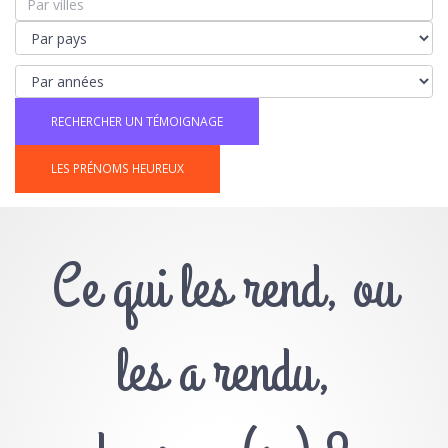
LES PRÉNOMS HEUREUX
Ce qui les rend, ou
les a rendu,