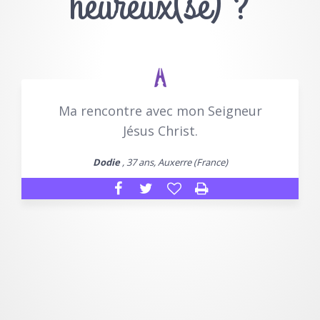
heureux(se) ?
Ma rencontre avec mon Seigneur
Jésus Christ.
Dodie
, 37 ans, Auxerre (France)