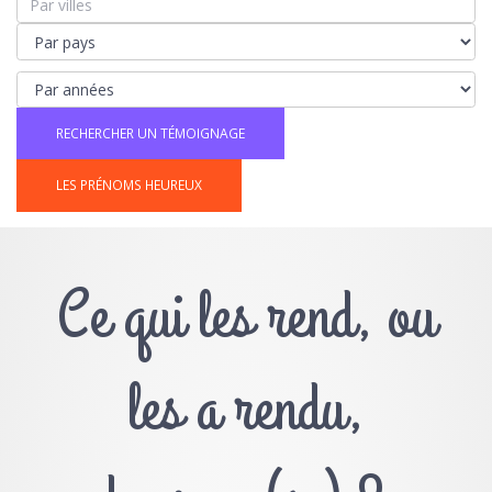
LES PRÉNOMS HEUREUX
Ce qui les rend, ou
les a rendu,