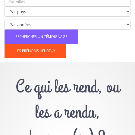
LES PRÉNOMS HEUREUX
Ce qui les rend, ou
les a rendu,