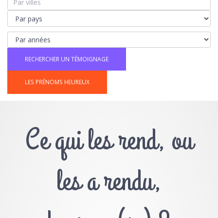
LES PRÉNOMS HEUREUX
Ce qui les rend, ou
les a rendu,