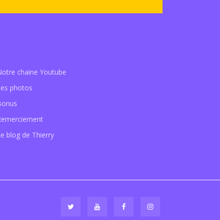
Notre chaine Youtube
Les photos
Bonus
Remerciement
e blog de Thierry