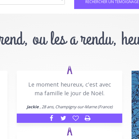
 rend, ou les a rendu, he
Le moment heureux, c'est avec
ma famille le jour de Noël.
Jackie
, 28 ans, Champigny-sur-Marne (France)