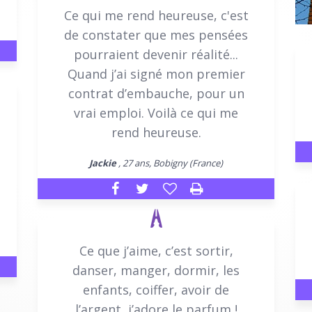
Ce qui me rend heureuse, c'est
de constater que mes pensées
pourraient devenir réalité...
Quand j’ai signé mon premier
contrat d’embauche, pour un
vrai emploi. Voilà ce qui me
rend heureuse.
Jackie
, 27 ans, Bobigny (France)
Ce que j’aime, c’est sortir,
danser, manger, dormir, les
enfants, coiffer, avoir de
l’argent, j’adore le parfum !