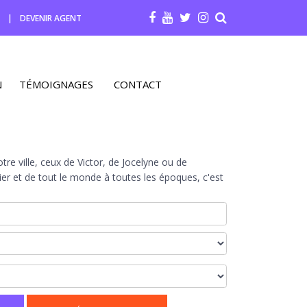
R
|
DEVENIR AGENT
N
TÉMOIGNAGES
CONTACT
re ville, ceux de Victor, de Jocelyne ou de
r et de tout le monde à toutes les époques, c'est