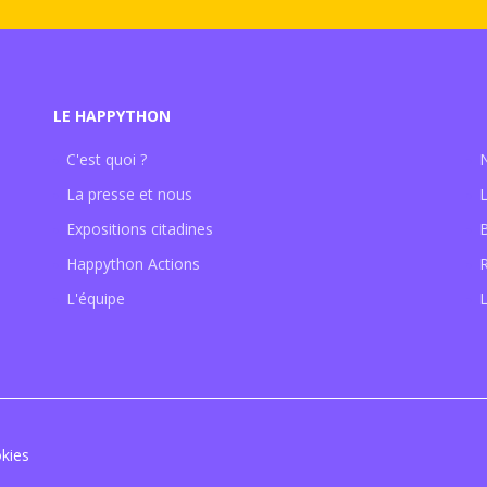
LE HAPPYTHON
C'est quoi ?
La presse et nous
Expositions citadines
Happython Actions
L'équipe
L
kies