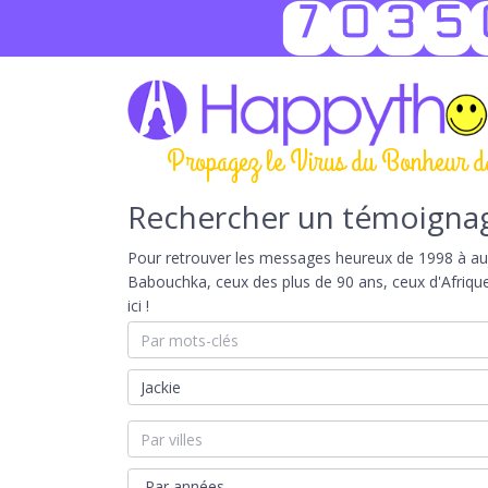
7035
Propagez le Virus du Bonheur d
Rechercher un témoigna
Pour retrouver les messages heureux de 1998 à aujou
Babouchka, ceux des plus de 90 ans, ceux d'Afriqu
ici !