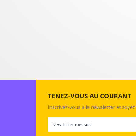
TENEZ-VOUS AU COURANT
Inscrivez-vous à la newsletter et soy