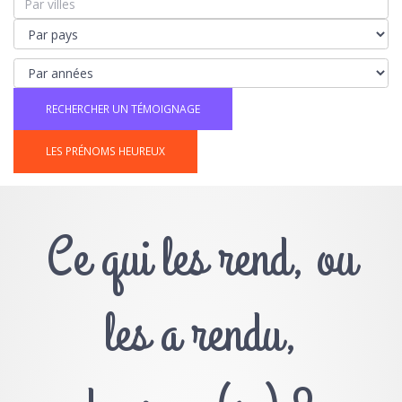
LES PRÉNOMS HEUREUX
Ce qui les rend, ou
les a rendu,