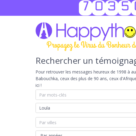
7035
Propagez le Virus du Bonheur d
Rechercher un témoigna
Pour retrouver les messages heureux de 1998 à aujou
Babouchka, ceux des plus de 90 ans, ceux d'Afriqu
ici !