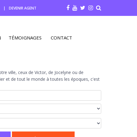
R
|
DEVENIR AGENT
N
TÉMOIGNAGES
CONTACT
re ville, ceux de Victor, de Jocelyne ou de
r et de tout le monde à toutes les époques, c'est