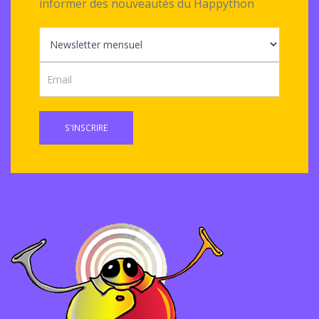
informer des nouveautés du Happython
S'INSCRIRE