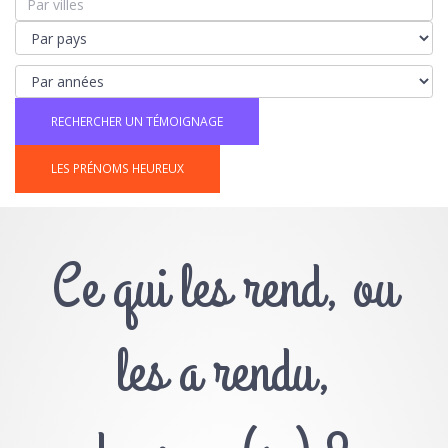
LES PRÉNOMS HEUREUX
Ce qui les rend, ou
les a rendu,