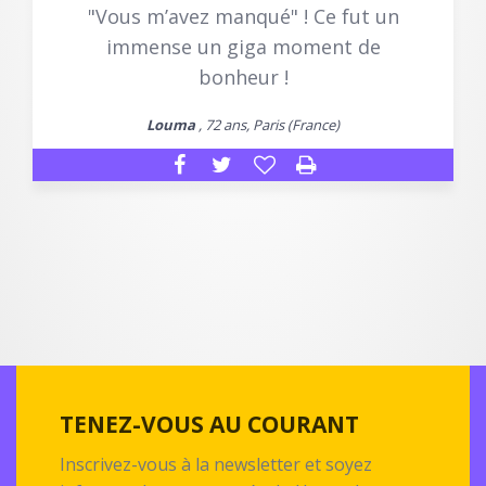
"Vous m’avez manqué" ! Ce fut un
immense un giga moment de
bonheur !
Louma
, 72 ans, Paris (France)
TENEZ-VOUS AU COURANT
Inscrivez-vous à la newsletter et soyez