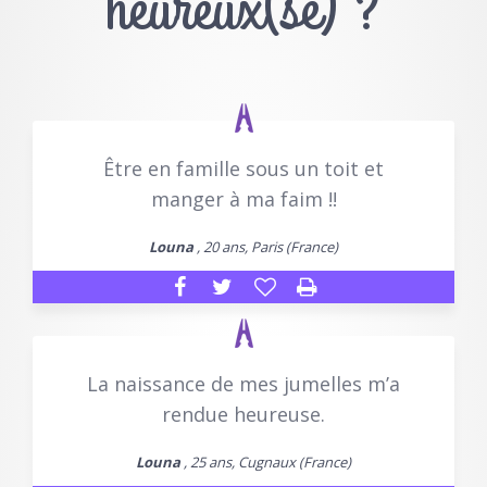
heureux(se) ?
Être en famille sous un toit et
manger à ma faim !!
Louna
, 20 ans, Paris (France)
La naissance de mes jumelles m’a
rendue heureuse.
Louna
, 25 ans, Cugnaux (France)