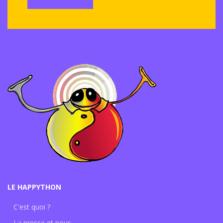
LE HAPPYTHON
C'est quoi ?
La presse et nous