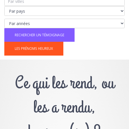
LES PRÉNOMS HEUREUX
Ce qui les rend, ou
les a rendu,