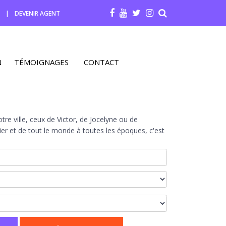
R
|
DEVENIR AGENT
N
TÉMOIGNAGES
CONTACT
re ville, ceux de Victor, de Jocelyne ou de
r et de tout le monde à toutes les époques, c'est