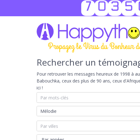
7035
Propagez le Virus du Bonheur d
Rechercher un témoigna
Pour retrouver les messages heureux de 1998 à aujou
Babouchka, ceux des plus de 90 ans, ceux d'Afriqu
ici !