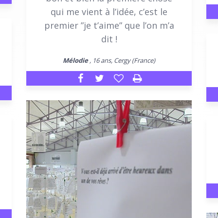
qui me vient à l’idée, c’est le
premier ”je t’aime” que l’on m’a
dit !
Mélodie
, 16 ans, Cergy (France)