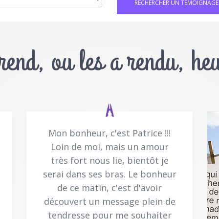
 rend, ou les a rendu, he
Mon bonheur, c'est Patrice !!!
Loin de moi, mais un amour
très fort nous lie, bientôt je
serai dans ses bras. Le bonheur
de ce matin, c'est d'avoir
découvert un message plein de
tendresse pour me souhaiter