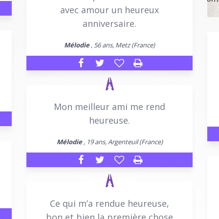
avec amour un heureux
anniversaire.
Mélodie
, 56 ans, Metz (France)
Mon meilleur ami me rend
heureuse.
Mélodie
, 19 ans, Argenteuil (France)
Ce qui m’a rendue heureuse,
bon et bien la première chose