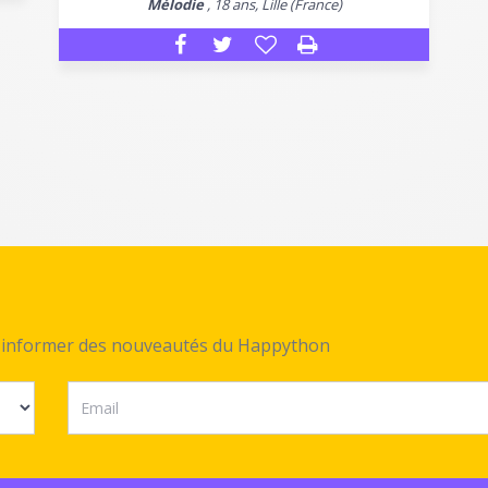
Mélodie
, 18 ans, Lille (France)
ez informer des nouveautés du Happython