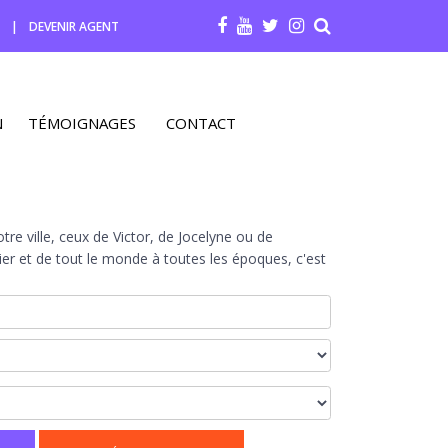
R
|
DEVENIR AGENT
N
TÉMOIGNAGES
CONTACT
re ville, ceux de Victor, de Jocelyne ou de
r et de tout le monde à toutes les époques, c'est