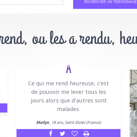
 rend, ou les a rendu, he
Ce qui me rend heureuse, c’est
de pouvoir me lever tous les
jours alors que d'autres sont
malades.
Maïlys
, 18 ans, Saint-Dizier (France)