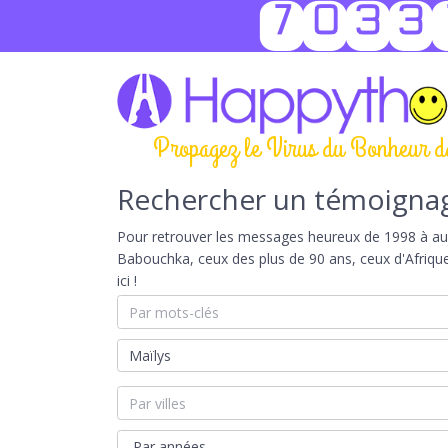
7033
Propagez le Virus du Bonheur d
Rechercher un témoigna
Pour retrouver les messages heureux de 1998 à aujou
Babouchka, ceux des plus de 90 ans, ceux d'Afriqu
ici !