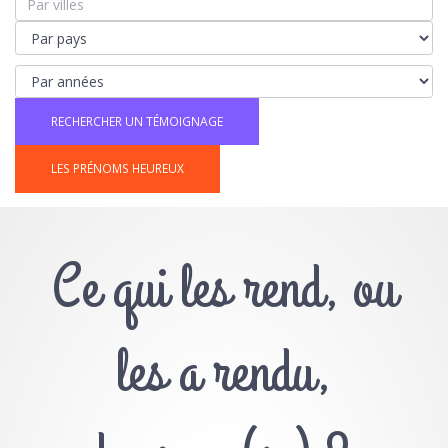
LES PRÉNOMS HEUREUX
Ce qui les rend, ou
les a rendu,