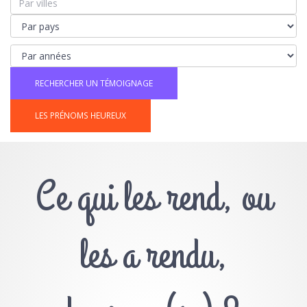
LES PRÉNOMS HEUREUX
Ce qui les rend, ou
les a rendu,