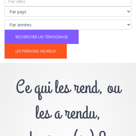
LES PRÉNOMS HEUREUX
Ce qui les rend, ou
les a rendu,