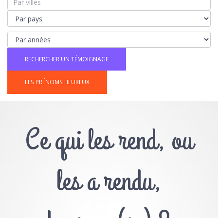
LES PRÉNOMS HEUREUX
Ce qui les rend, ou
les a rendu,