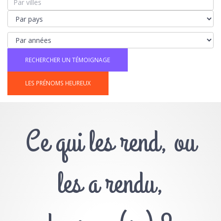
LES PRÉNOMS HEUREUX
Ce qui les rend, ou
les a rendu,