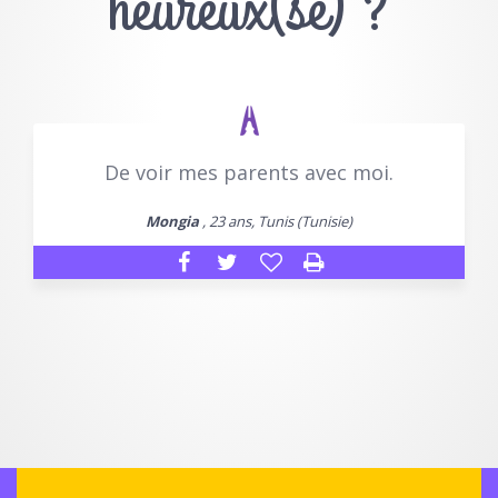
heureux(se) ?
De voir mes parents avec moi.
Mongia
, 23 ans, Tunis (Tunisie)