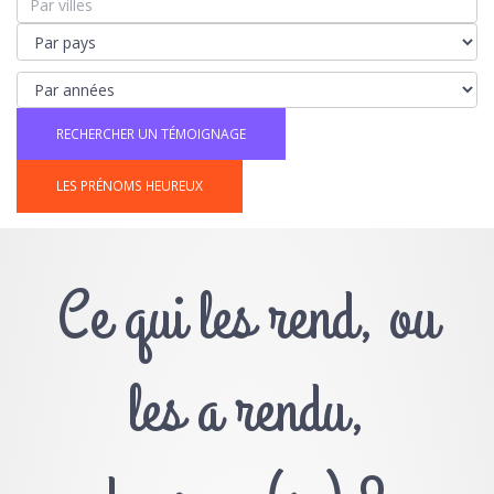
LES PRÉNOMS HEUREUX
Ce qui les rend, ou
les a rendu,